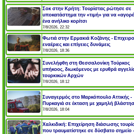
Σοκ στην Κρήτη: Τουρίστας ρώτησε σε
υποκατάστημα την «τιμή» για να «αγορ
ένα ανήλικο κορίτσι
7/8/2026, 22:32
Φωτιά στην Ερμακιά Κοζάνης - Επιχειρ
εναέριες και επίγειες δυνάμεις
7/8/2026, 18:36
Συνελήφθη στη Θεσσαλονίκη Τούρκος
υπήκοος, διωκόμενος με ερυθρά αγγελί
τουρκικών Αρχών
7/8/2026, 18:12
Συναγερμός στο Μαρκόπουλο Αττικής -
Πυρκαγιά σε έκταση με χαμηλή βλάστη
7/8/2026, 18:04
Χαλκιδική: Επιχείρηση διάσωσης τουρί
που τραυματίστηκε σε δύσβατο σημείο 