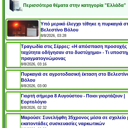
Περισσότερα θέματα στην κατηγορία "Ελλάδα"
Υπό μερικό έλεγχο τέθηκε η πυρκαγιά σ
Βελεστίνο Βόλου
8/8/2026, 03:28
Τραγωδία στις Σέρρες: «Η απόσπαση προσοχής 
ταχύτητα οδήγησαν στο δυστύχημα» - Τι υποστηρ
πραγματογνώμονας
8/8/2026, 03:16
Πυρκαγιά σε αγροτοδασική έκταση στο Βελεστίν
Βόλου
8/8/2026, 03:00
Γιορτή σήμερα 8 Αυγούστου - Ποιοι γιορτάζουν |
Εορτολόγιο
8/8/2026, 02:32
Μαρούσι: Συνελήφθη 35χρονος μέσα σε σχολείο 
εκατοντάδες συσκευασίες ναρκωτικών