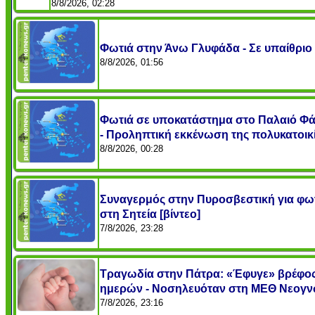
8/8/2026, 02:28
Φωτιά στην Άνω Γλυφάδα - Σε υπαίθρι
8/8/2026, 01:56
Φωτιά σε υποκατάστημα στο Παλαιό Φ
- Προληπτική εκκένωση της πολυκατοικ
8/8/2026, 00:28
Συναγερμός στην Πυροσβεστική για φω
στη Σητεία [βίντεο]
7/8/2026, 23:28
Τραγωδία στην Πάτρα: «Έφυγε» βρέφος
ημερών - Νοσηλευόταν στη ΜΕΘ Νεογ
7/8/2026, 23:16