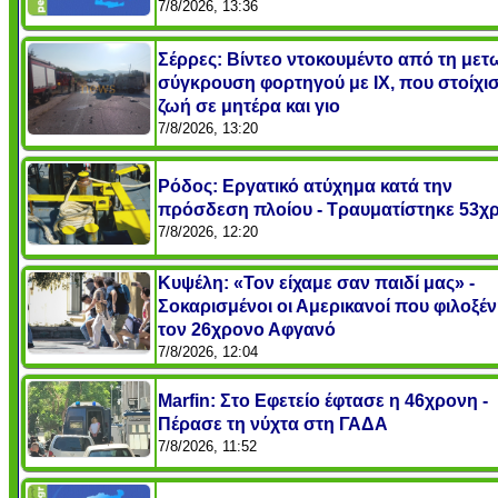
7/8/2026, 13:36
Σέρρες: Βίντεο ντοκουμέντο από τη μετ
σύγκρουση φορτηγού με IX, που στοίχισ
ζωή σε μητέρα και γιο
7/8/2026, 13:20
Ρόδος: Εργατικό ατύχημα κατά την
πρόσδεση πλοίου - Τραυματίστηκε 53χ
7/8/2026, 12:20
Κυψέλη: «Τον είχαμε σαν παιδί μας» -
Σοκαρισμένοι οι Αμερικανοί που φιλοξέ
τον 26χρονο Αφγανό
7/8/2026, 12:04
Marfin: Στο Εφετείο έφτασε η 46χρονη -
Πέρασε τη νύχτα στη ΓΑΔΑ
7/8/2026, 11:52