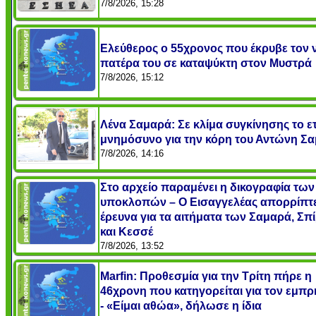
7/8/2026, 15:28
Ελεύθερος ο 55χρονος που έκρυβε τον 
πατέρα του σε καταψύκτη στον Μυστρά
7/8/2026, 15:12
Λένα Σαμαρά: Σε κλίμα συγκίνησης το ε
μνημόσυνο για την κόρη του Αντώνη Σ
7/8/2026, 14:16
Στο αρχείο παραμένει η δικογραφία των
υποκλοπών – Ο Εισαγγελέας απορρίπτε
έρευνα για τα αιτήματα των Σαμαρά, Σπ
και Κεσσέ
7/8/2026, 13:52
Marfin: Προθεσμία για την Τρίτη πήρε η
46χρονη που κατηγορείται για τον εμπ
- «Είμαι αθώα», δήλωσε η ίδια