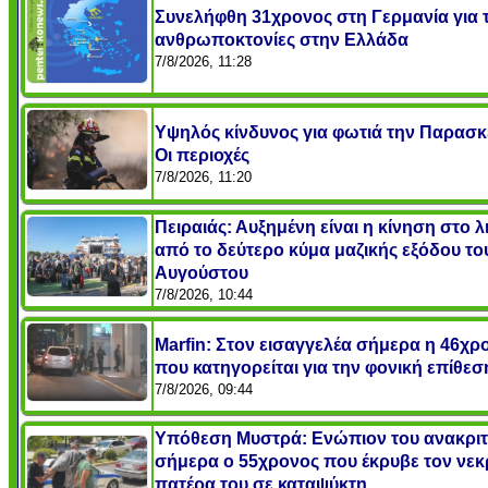
Συνελήφθη 31χρονος στη Γερμανία για τ
ανθρωποκτονίες στην Ελλάδα
7/8/2026, 11:28
Υψηλός κίνδυνος για φωτιά την Παρασκ
Οι περιοχές
7/8/2026, 11:20
Πειραιάς: Αυξημένη είναι η κίνηση στο λ
από το δεύτερο κύμα μαζικής εξόδου το
Αυγούστου
7/8/2026, 10:44
Marfin: Στον εισαγγελέα σήμερα η 46χρ
που κατηγορείται για την φονική επίθεσ
7/8/2026, 09:44
Υπόθεση Μυστρά: Ενώπιον του ανακρι
σήμερα ο 55χρονος που έκρυβε τον νεκ
πατέρα του σε καταψύκτη