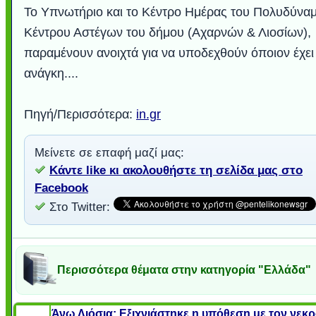
Το Υπνωτήριο και το Κέντρο Ημέρας του Πολυδύνα
Κέντρου Αστέγων του δήμου (Αχαρνών & Λιοσίων),
παραμένουν ανοιχτά για να υποδεχθούν όποιον έχει
ανάγκη....
Πηγή/Περισσότερα:
in.gr
Μείνετε σε επαφή μαζί μας:
Κάντε like κι ακολουθήστε τη σελίδα μας στο
Facebook
Στο Twitter:
Περισσότερα θέματα στην κατηγορία "Ελλάδα"
Άνω Λιόσια: Εξιχνιάστηκε η υπόθεση με τον νεκ