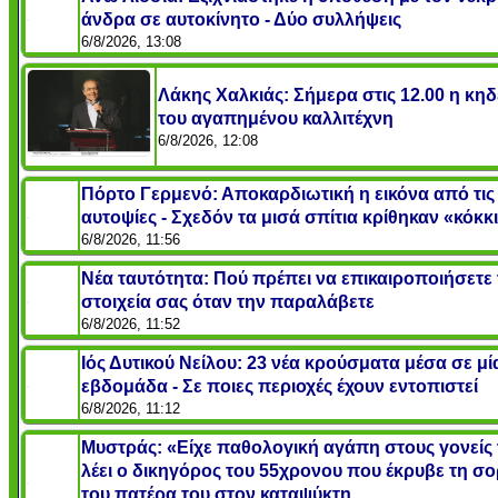
άνδρα σε αυτοκίνητο - Δύο συλλήψεις
6/8/2026, 13:08
Λάκης Χαλκιάς: Σήμερα στις 12.00 η κηδ
του αγαπημένου καλλιτέχνη
6/8/2026, 12:08
Πόρτο Γερμενό: Αποκαρδιωτική η εικόνα από τις
αυτοψίες - Σχεδόν τα μισά σπίτια κρίθηκαν «κόκκ
6/8/2026, 11:56
Νέα ταυτότητα: Πού πρέπει να επικαιροποιήσετε 
στοιχεία σας όταν την παραλάβετε
6/8/2026, 11:52
Ιός Δυτικού Νείλου: 23 νέα κρούσματα μέσα σε μί
εβδομάδα - Σε ποιες περιοχές έχουν εντοπιστεί
6/8/2026, 11:12
Μυστράς: «Είχε παθολογική αγάπη στους γονείς 
λέει ο δικηγόρος του 55χρονου που έκρυβε τη σ
του πατέρα του στον καταψύκτη