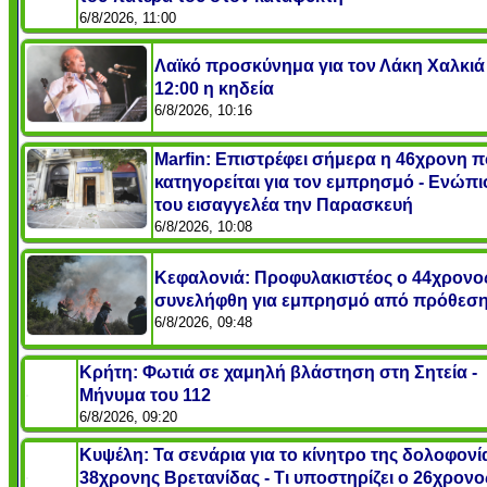
6/8/2026, 11:00
Λαϊκό προσκύνημα για τον Λάκη Χαλκιά -
12:00 η κηδεία
6/8/2026, 10:16
Marfin: Επιστρέφει σήμερα η 46χρονη 
κατηγορείται για τον εμπρησμό - Ενώπι
του εισαγγελέα την Παρασκευή
6/8/2026, 10:08
Κεφαλονιά: Προφυλακιστέος ο 44χρονο
συνελήφθη για εμπρησμό από πρόθεσ
6/8/2026, 09:48
Κρήτη: Φωτιά σε χαμηλή βλάστηση στη Σητεία -
Μήνυμα του 112
6/8/2026, 09:20
Κυψέλη: Τα σενάρια για το κίνητρο της δολοφονί
38χρονης Βρετανίδας - Τι υποστηρίζει ο 26χρονο