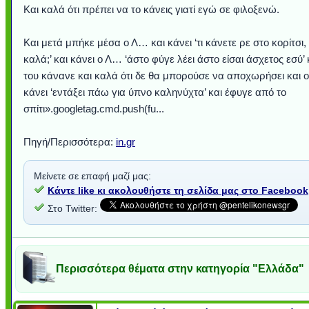
Και καλά ότι πρέπει να το κάνεις γιατί εγώ σε φιλοξενώ.
Και μετά μπήκε μέσα ο Λ… και κάνει ‘τι κάνετε ρε στο κορίτσι,
καλά;’ και κάνει ο Λ… ‘άστο φύγε λέει άστο είσαι άσχετος εσύ’ 
του κάνανε και καλά ότι δε θα μπορούσε να αποχωρήσει και 
κάνει ‘εντάξει πάω για ύπνο καληνύχτα’ και έφυγε από το
σπίτι».googletag.cmd.push(fu...
Πηγή/Περισσότερα:
in.gr
Μείνετε σε επαφή μαζί μας:
Κάντε like κι ακολουθήστε τη σελίδα μας στο Facebook
Στο Twitter:
Περισσότερα θέματα στην κατηγορία "Ελλάδα"