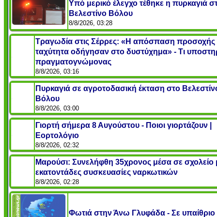
Υπό μερικό έλεγχο τέθηκε η πυρκαγιά σ
Βελεστίνο Βόλου
8/8/2026, 03:28
Τραγωδία στις Σέρρες: «Η απόσπαση προσοχής 
ταχύτητα οδήγησαν στο δυστύχημα» - Τι υποστηρ
πραγματογνώμονας
8/8/2026, 03:16
Πυρκαγιά σε αγροτοδασική έκταση στο Βελεστίν
Βόλου
8/8/2026, 03:00
Γιορτή σήμερα 8 Αυγούστου - Ποιοι γιορτάζουν |
Εορτολόγιο
8/8/2026, 02:32
Μαρούσι: Συνελήφθη 35χρονος μέσα σε σχολείο 
εκατοντάδες συσκευασίες ναρκωτικών
8/8/2026, 02:28
Φωτιά στην Άνω Γλυφάδα - Σε υπαίθρι