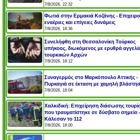
7/8/2026, 22:32
Φωτιά στην Ερμακιά Κοζάνης - Επιχειρ
εναέριες και επίγειες δυνάμεις
7/8/2026, 18:36
Συνελήφθη στη Θεσσαλονίκη Τούρκος
υπήκοος, διωκόμενος με ερυθρά αγγελί
τουρκικών Αρχών
7/8/2026, 18:12
Συναγερμός στο Μαρκόπουλο Αττικής -
Πυρκαγιά σε έκταση με χαμηλή βλάστη
7/8/2026, 18:04
Χαλκιδική: Επιχείρηση διάσωσης τουρί
που τραυματίστηκε σε δύσβατο σημείο 
Κάλεσαν το 112
7/8/2026, 18:00