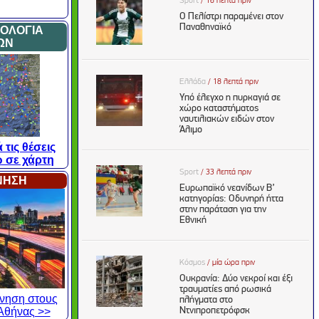
ΜΟΛΟΓΙΑ
ΩΝ
 τις θέσεις
 σε χάρτη
ΙΝΗΣΗ
κίνηση στους
Αθήνας >>