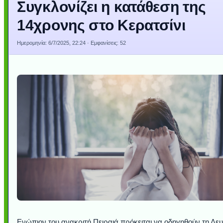
Συγκλονίζει η κατάθεση της
14χρονης στο Κερατσίνι
Ημερομηνία:
6/7/2025, 22:24
· Εμφανίσεις: 52
Ενώπιον του ανακριτή Πειραιά πρόκειται να οδηγηθούν τη Δε