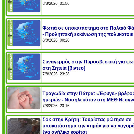
8/8/2026, 01:56
Φωτιά σε υποκατάστημα στο Παλαιό Φ
- Προληπτική εκκένωση της πολυκατοικ
8/8/2026, 00:28
Συναγερμός στην Πυροσβεστική για φω
στη Σητεία [βίντεο]
7/8/2026, 23:28
Τραγωδία στην Πάτρα: «Έφυγε» βρέφος
ημερών - Νοσηλευόταν στη ΜΕΘ Νεογ
7/8/2026, 23:16
Σοκ στην Κρήτη: Τουρίστας ρώτησε σε
υποκατάστημα την «τιμή» για να «αγορ
ένα ανήλικο κορίτσι