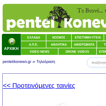
ΕΛΛΑΔΑ
ΚΟΣΜΟΣ
ΕΠΙΣΤΗΜΗ-ΥΓΕΙΑ
Α.Π.Ε.
ΑΘΛΗΤΙΚΑ
ΑΦΙΕΡΩΜΑΤΑ
Τ
ΑΡΧΙΚΗ
VIDEO NEWS
DRONE VIDEOS
ΕΠΙ
pentelikonews.gr
Τηλεόραση
<< Προτεινόμενες ταινίες