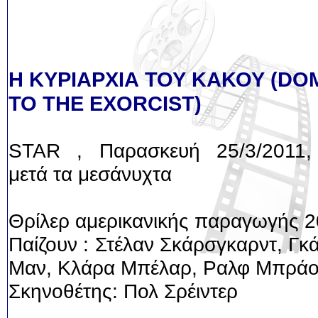
Η ΚΥΡΙΑΡΧΙΑ ΤΟΥ ΚΑΚΟΥ (DO
TO THE EXORCIST)
STAR , Παρασκευή 25/3/2011,
μετά τα μεσάνυχτα
Θρίλερ αμερικανικής παραγωγής 
Παίζουν : Στέλαν Σκάρσγκαρντ, Γκ
Μαν, Κλάρα Μπέλαρ, Ραλφ Μπρά
Σκηνοθέτης: Πολ Σρέιντερ