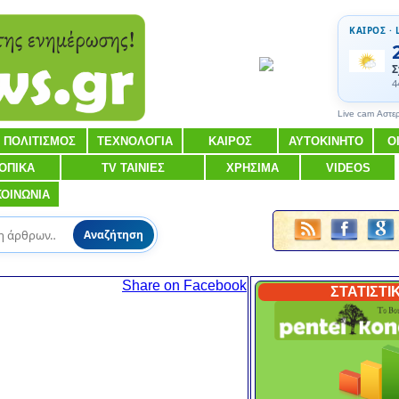
ΚΑΙΡΟΣ · 
Σ
4
Live cam Αστε
ΠΟΛΙΤΙΣΜΟΣ
ΤΕΧΝΟΛΟΓΙΑ
ΚΑΙΡΟΣ
ΑΥΤΟΚΙΝΗΤΟ
Ο
ΟΠΙΚΑ
TV ΤΑΙΝΙΕΣ
ΧΡΗΣΙΜΑ
VIDEOS
ΚΟΙΝΩΝΙΑ
Αναζήτηση
Share on Facebook
ΣΤΑΤΙΣΤΙ