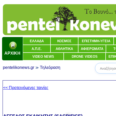
ΕΛΛΑΔΑ
ΚΟΣΜΟΣ
ΕΠΙΣΤΗΜΗ-ΥΓΕΙΑ
Α.Π.Ε.
ΑΘΛΗΤΙΚΑ
ΑΦΙΕΡΩΜΑΤΑ
Τ
ΑΡΧΙΚΗ
VIDEO NEWS
DRONE VIDEOS
ΕΠΙ
pentelikonews.gr
Τηλεόραση
<< Προτεινόμενες ταινίες