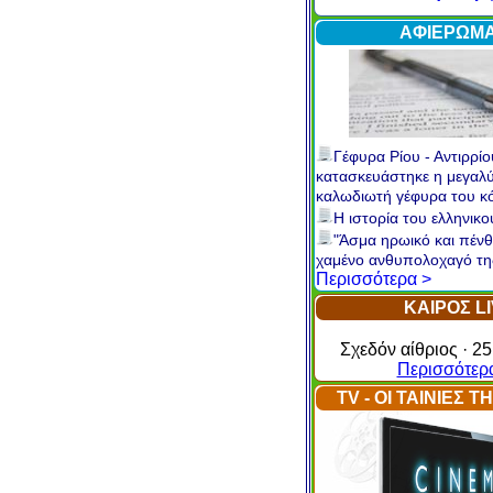
Internet
Περισσότερ
ΑΦΙΕΡΩΜ
Γέφυρα Ρίου - Αντιρρίο
κατασκευάστηκε η μεγαλ
καλωδιωτή γέφυρα του κ
Η ιστορία του ελληνικ
"Άσμα ηρωικό και πένθ
χαμένο ανθυπολοχαγό τη
Περισσότερα >
ΚΑΙΡΟΣ L
Σχεδόν αίθριος · 25
Περισσότερ
TV - ΟΙ ΤΑΙΝΙΕΣ 