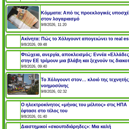
Κόμματα: Από τις προεκλογικές υποσχέσ
στον λογαριασμό
9/8/2026, 11:20
Ακίνητα: Πώς το Χόλιγουντ απογειώνει το real es
9/8/2026, 09:48
Φτώχεια, ανεργία, αποκλεισμός: Εννέα «Ελλάδε
στην ΕΕ τρέμουν μια βλάβη και ξεχνούν τις διακο
9/8/2026, 09:40
Το Χόλιγουντ στον… κλοιό της τεχνητής
νοημοσύνης
9/8/2026, 02:32
Ο ηλεκτροκίνητος «μήνας του μέλιτος» στις ΗΠΑ
έφτασε στο τέλος του
9/8/2026, 01:40
Διαστημικοί «σκουπιδιάρηδες»: Μια καλή