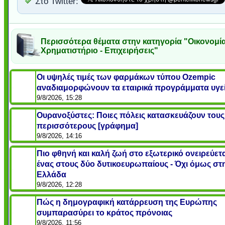
Στο Twitter:
Περισσότερα θέματα στην κατηγορία "Οικονομία
Χρηματιστήριο - Επιχειρήσεις"
Οι υψηλές τιμές των φαρμάκων τύπου Ozempic
αναδιαμορφώνουν τα εταιρικά προγράμματα υγε
9/8/2026, 15:28
Ουρανοξύστες: Ποιες πόλεις κατασκευάζουν τους
περισσότερους [γράφημα]
9/8/2026, 14:16
Πιο φθηνή και καλή ζωή στο εξωτερικό ονειρεύετα
ένας στους δύο δυτικοευρωπαίους - Όχι όμως στ
Ελλάδα
9/8/2026, 12:28
Πώς η δημογραφική κατάρρευση της Ευρώπης
συμπαρασύρει το κράτος πρόνοιας
9/8/2026, 11:56