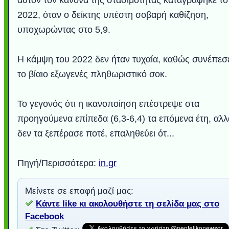
αυτόν τον κανόνα της στασιμότητας καταγράφηκε το
2022, όταν ο δείκτης υπέστη σοβαρή καθίζηση,
υποχωρώντας στο 5,9.
Η κάμψη του 2022 δεν ήταν τυχαία, καθώς συνέπεσ
το βίαιο εξωγενές πληθωριστικό σοκ.
Το γεγονός ότι η ικανοποίηση επέστρεψε στα
προηγούμενα επίπεδα (6,3-6,4) τα επόμενα έτη, αλλ
δεν τα ξεπέρασε ποτέ, επαληθεύει ότ...
Πηγή/Περισσότερα:
in.gr
Μείνετε σε επαφή μαζί μας:
Κάντε like κι ακολουθήστε τη σελίδα μας στο
Facebook