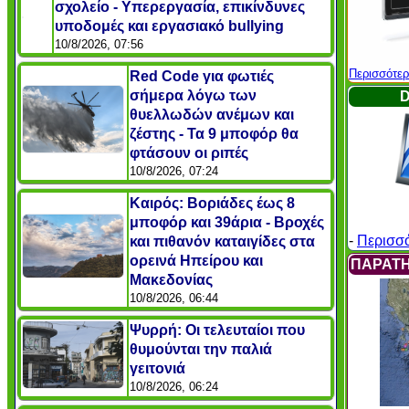
σχολείο - Υπερεργασία, επικίνδυνες
υποδομές και εργασιακό bullying
10/8/2026, 07:56
Περισσότε
Red Code για φωτιές
σήμερα λόγω των
θυελλωδών ανέμων και
ζέστης - Τα 9 μποφόρ θα
φτάσουν οι ριπές
10/8/2026, 07:24
Καιρός: Βοριάδες έως 8
μποφόρ και 39άρια - Βροχές
-
Περισσό
και πιθανόν καταιγίδες στα
ορεινά Ηπείρου και
ΠΑΡΑΤΗ
Μακεδονίας
10/8/2026, 06:44
Ψυρρή: Οι τελευταίοι που
θυμούνται την παλιά
γειτονιά
10/8/2026, 06:24