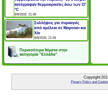
κατέγραψαν θερμοκρασίες άνω των 37
°C
9/8/2026, 21:08
Συλλήψεις για πυρκαγιές
από αμέλεια σε Μαρούσι και
Χίο
9/8/2026, 21:04
Περισσότερα θέματα στην
κατηγορία "Ελλάδα"
Copyright 201
Privacy Policy and Cookie