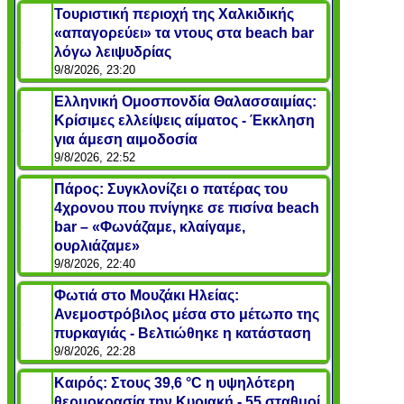
Τουριστική περιοχή της Χαλκιδικής
«απαγορεύει» τα ντους στα beach bar
λόγω λειψυδρίας
9/8/2026, 23:20
Ελληνική Ομοσπονδία Θαλασσαιμίας:
Κρίσιμες ελλείψεις αίματος - Έκκληση
για άμεση αιμοδοσία
9/8/2026, 22:52
Πάρος: Συγκλονίζει ο πατέρας του
4χρονου που πνίγηκε σε πισίνα beach
bar – «Φωνάζαμε, κλαίγαμε,
ουρλιάζαμε»
9/8/2026, 22:40
Φωτιά στο Μουζάκι Ηλείας:
Ανεμοστρόβιλος μέσα στο μέτωπο της
πυρκαγιάς - Βελτιώθηκε η κατάσταση
9/8/2026, 22:28
Καιρός: Στους 39,6 °C η υψηλότερη
θερμοκρασία την Κυριακή - 55 σταθμοί