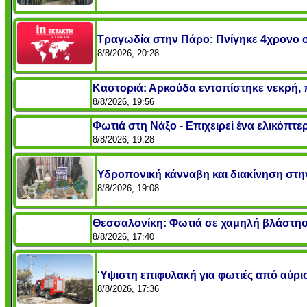
Τραγωδία στην Πάρο: Πνίγηκε 4χρονο σε
8/8/2026, 20:28
Καστοριά: Αρκούδα εντοπίστηκε νεκρή,
8/8/2026, 19:56
Φωτιά στη Νάξο - Επιχειρεί ένα ελικόπτε
8/8/2026, 19:28
Υδροπονική κάνναβη και διακίνηση στ
8/8/2026, 19:08
Θεσσαλονίκη: Φωτιά σε χαμηλή βλάστησ
8/8/2026, 17:40
Ύψιστη επιφυλακή για φωτιές από αύριο 
8/8/2026, 17:36