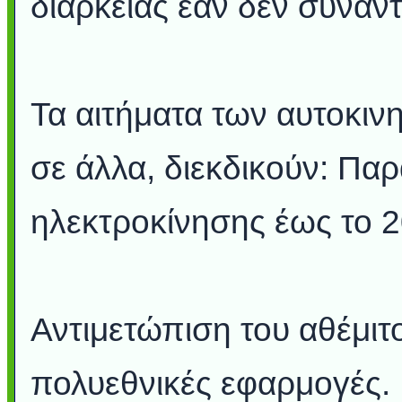
διαρκείας εάν δεν συνα
Τα αιτήματα των αυτοκινη
σε άλλα, διεκδικούν: Π
ηλεκτροκίνησης έως το 2
Αντιμετώπιση του αθέμι
πολυεθνικές εφαρμογές.