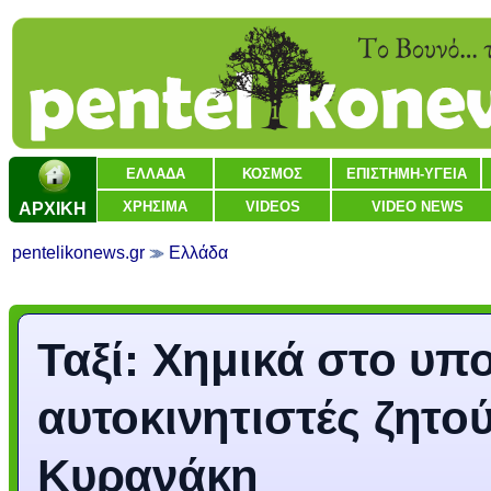
ΕΛΛΑΔΑ
ΚΟΣΜΟΣ
ΕΠΙΣΤΗΜΗ-ΥΓΕΙΑ
ΑΡΧΙΚΗ
ΧΡΗΣΙΜΑ
VIDEOS
VIDEO NEWS
pentelikonews.gr
Ελλάδα
Ταξί: Χημικά στο υπ
αυτοκινητιστές ζητο
Κυρανάκη