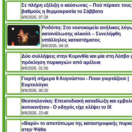
Σε πλήρη εξέλιξη ο καύσωνας – Πού πέρασε τους
βαθμούς η θερμοκρασία το Σάββατο
9/8/2026, 07:28
Ροδόπη: Στο νοσοκομείο ανήλικος λόγ
κατανάλωσης αλκοόλ – Συνελήφθη
υπάλληλος καταστήματος
9/8/2026, 04:16
Δύο συλλήψεις στην Κορινθία και μία στη Λέσβο 
πρόκληση πυρκαγιών από αμέλεια
9/8/2026, 01:56
Γιορτή σήμερα 9 Αυγούστου - Ποιοι γιορτάζουν |
Εορτολόγιο
9/8/2026, 00:20
Θεσσαλονίκη: Επεισοδιακή καταδίωξη και εμβολ
αυτοκινήτου - Ο οδηγός είχε κλέψει το ΙΧ
8/8/2026, 23:48
«Βαρύ» το αποτύπωμα της καταστροφικής πυρκ
στην Ψάθα