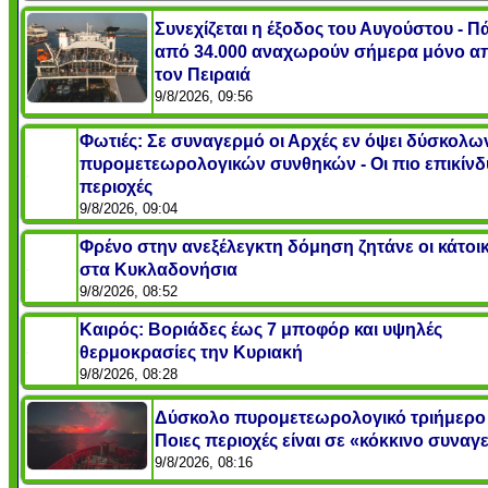
Συνεχίζεται η έξοδος του Αυγούστου - 
από 34.000 αναχωρούν σήμερα μόνο α
τον Πειραιά
9/8/2026, 09:56
Φωτιές: Σε συναγερμό οι Αρχές εν όψει δύσκολω
πυρομετεωρολογικών συνθηκών - Οι πιο επικίνδ
περιοχές
9/8/2026, 09:04
Φρένο στην ανεξέλεγκτη δόμηση ζητάνε οι κάτοικ
στα Κυκλαδονήσια
9/8/2026, 08:52
Καιρός: Βοριάδες έως 7 μποφόρ και υψηλές
θερμοκρασίες την Κυριακή
9/8/2026, 08:28
Δύσκολο πυρομετεωρολογικό τριήμερο
Ποιες περιοχές είναι σε «κόκκινο συναγ
9/8/2026, 08:16