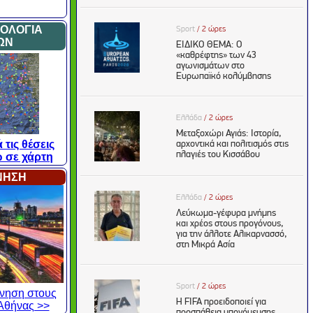
ΜΟΛΟΓΙΑ
ΩΝ
 τις θέσεις
 σε χάρτη
ΙΝΗΣΗ
κίνηση στους
Αθήνας >>