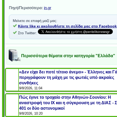
Πηγή/Περισσότερα:
in.gr
Μείνετε σε επαφή μαζί μας:
Κάντε like κι ακολουθήστε τη σελίδα μας στο Facebook
Στο Twitter:
Περισσότερα θέματα στην κατηγορία "Ελλάδα"
«Δεν είχα δει ποτέ τέτοιο άνεμο» - Έλληνες και Γ
περιγράφουν τη μάχη με τις φωτιές υπό ακραίες
συνθήκες
9/8/2026, 11:04
Πώς έγινε το τροχαίο στην Αθηνών-Σουνίου: Η
αναστροφή του ΙΧ και η σύγκρουση με τη ΔΙΑΣ - 
401 οι δύο αστυνομικοί
9/8/2026, 10:20