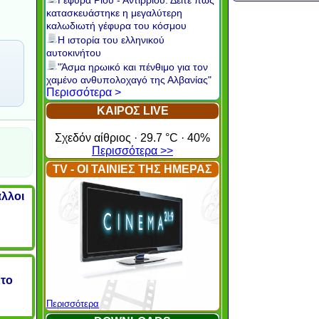
Γέφυρα Ρίου - Αντιρρίου: Δείτε πώς
κατασκευάστηκε η μεγαλύτερη
καλωδιωτή γέφυρα του κόσμου
Η ιστορία του ελληνικού
αυτοκινήτου
"Άσμα ηρωικό και πένθιμο για τον
χαμένο ανθυπολοχαγό της Αλβανίας"
Περισσότερα >
ΚΑΙΡΟΣ LIVE
Σχεδόν αίθριος · 29.7 °C · 40%
Περισσότερα >>
TV - ΟΙ ΤΑΙΝΙΕΣ ΤΗΣ ΗΜΕΡΑΣ
άλλοι
Στο
Περισσότερα