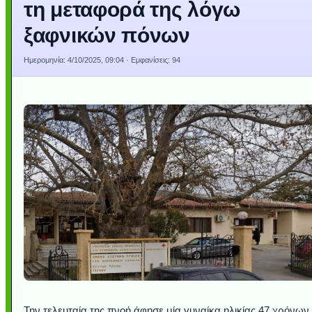
τη μεταφορά της λόγω
ξαφνικών πόνων
Ημερομηνία:
4/10/2025, 09:04
· Εμφανίσεις: 94
Την τελευταία της πνοή άφησε μία γυναίκα ηλικίας 47 χρόνων