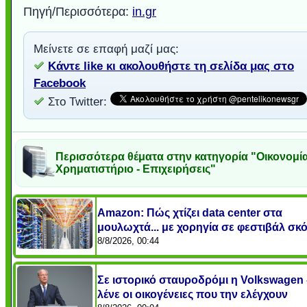
Πηγή/Περισσότερα:
in.gr
Μείνετε σε επαφή μαζί μας:
Κάντε like κι ακολουθήστε τη σελίδα μας στο
Facebook
Στο Twitter:
Περισσότερα θέματα στην κατηγορία "Οικονομία
Χρηματιστήριο - Επιχειρήσεις"
Amazon: Πώς χτίζει data center στα
μουλωχτά... με χορηγία σε φεστιβάλ σκ
8/8/2026, 00:44
Σε ιστορικό σταυροδρόμι η Volkswagen -
λένε οι οικογένειες που την ελέγχουν