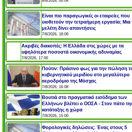
8/8/2026, 00:04
Είναι πιο παραγωγικές οι εταιρείες που
υιοθετούν την τετραήμερη εργασία; Μια
μελέτη δίνει απαντήσεις
7/8/2026, 18:08
Ακριβές διακοπές: Η Ελλάδα στις χώρες με τα
υψηλότερα ποσοστά οικονομικής αδυναμίας
7/8/2026, 17:00
Πούτιν: Πράσινο φως για την πώληση τ
κυβερνητικού μεριδίου στο μεγαλύτερο
αεροδρόμιο της Μόσχας
7/8/2026, 16:08
Βουτιά στο πραγματικό εισόδημα των
Ελλήνων βλέπει ο ΟΟΣΑ - Στον πάτο τη
κατάταξης η χώρα
7/8/2026, 15:00
Φορολογικές δηλώσεις: Ένας στους 5