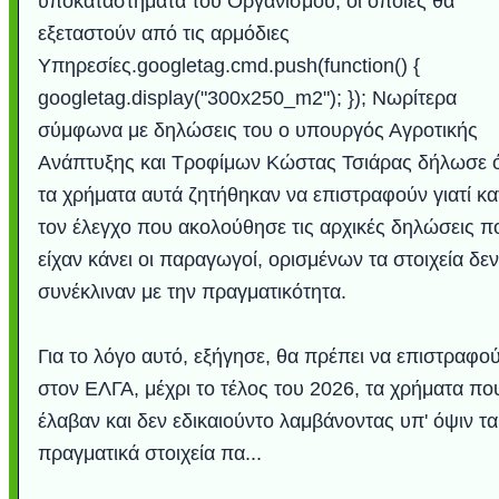
υποκαταστήματα του Οργανισμού, οι οποίες θα
εξεταστούν από τις αρμόδιες
Υπηρεσίες.googletag.cmd.push(function() {
googletag.display("300x250_m2"); }); Νωρίτερα
σύμφωνα με δηλώσεις του ο υπουργός Αγροτικής
Ανάπτυξης και Τροφίμων Κώστας Τσιάρας δήλωσε ό
τα χρήματα αυτά ζητήθηκαν να επιστραφούν γιατί κα
τον έλεγχο που ακολούθησε τις αρχικές δηλώσεις π
είχαν κάνει οι παραγωγοί, ορισμένων τα στοιχεία δεν
συνέκλιναν με την πραγματικότητα.
Για το λόγο αυτό, εξήγησε, θα πρέπει να επιστραφο
στον ΕΛΓΑ, μέχρι το τέλος του 2026, τα χρήματα πο
έλαβαν και δεν εδικαιούντο λαμβάνοντας υπ' όψιν τα
πραγματικά στοιχεία πα...