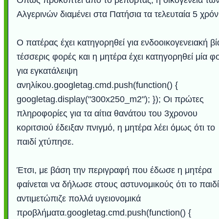
Αλγερινών διαμένει στα Πατήσια τα τελευταία 5 χρόν
Ο πατέρας έχει κατηγορηθεί για ενδοοικογενειακή βί
τέσσερις φορές και η μητέρα έχει κατηγορηθεί μία φ
για εγκατάλειψη
ανηλίκου.googletag.cmd.push(function() {
googletag.display("300x250_m2"); }); Οι πρώτες
πληροφορίες για τα αίτια θανάτου του 3χρονου
κοριτσιού έδειξαν πνιγμό, η μητέρα λέει όμως ότι το
παιδί χτύπησε.
Έτσι, με βάση την περιγραφή που έδωσε η μητέρα
φαίνεται να δήλωσε στους αστυνομικούς ότι το παιδί
αντιμετώπιζε πολλά υγειονομικά
προβλήματα.googletag.cmd.push(function() {