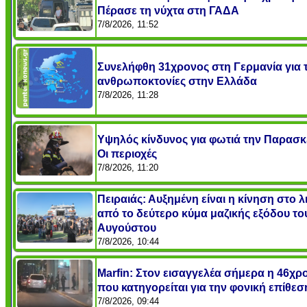
Πέρασε τη νύχτα στη ΓΑΔΑ
7/8/2026, 11:52
Συνελήφθη 31χρονος στη Γερμανία για τ
ανθρωποκτονίες στην Ελλάδα
7/8/2026, 11:28
Υψηλός κίνδυνος για φωτιά την Παρασκ
Οι περιοχές
7/8/2026, 11:20
Πειραιάς: Αυξημένη είναι η κίνηση στο λ
από το δεύτερο κύμα μαζικής εξόδου το
Αυγούστου
7/8/2026, 10:44
Marfin: Στον εισαγγελέα σήμερα η 46χρ
που κατηγορείται για την φονική επίθεσ
7/8/2026, 09:44