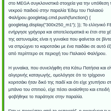
στο MEGA συγκλονιστικά στοιχεία για την υπόθεση 
νεκρού παιδιού στην παραλία Έδεμ του Παλαιού
Φαλήρου.googletag.cmd.push(function() {
googletag.display("300x250_m1"); }); Το ελληνικό F
ενήργησε γρήγορα και αποτελεσματικά κι έτσι στα χέ
της αστυνομίας είναι η γυναίκα που φαίνεται σε βίντ
να σπρώχνει το καροτσάκι με ένα παιδάκι σε αυτό έ
από περίπτερο σε περιοχή του Παλαιού Φαλήρου.
Η γυναίκα, που συνελήφθη στα Κάτω Πατήσια και εί
αλγερινής καταγωγής, ομολόγησε ότι το τρίχρονο
κοριτσάκι ήταν δικό της παιδί και ότι είχε χτυπήσει σ
μπάνιο του σπιτιού, είχε πέσει αναίσθητο και επειδή
φοβήθηκε το παράτησε στην παραλία.
Όπως προκύπτει από το ρεπορτάζ, η οικογένεια τω