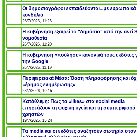
Οι δημοσιογράφοι εκπαιδεύονται...με ευρωπαικά
κονδύλια
26/7/2026, 11:23
Η κυβέρνηση εξαιρεί το “δημόσιο” από την αντί 
νομοθεσία
26/7/2026, 11:20
Η κυβέρνηση «πούλησε» κανονικά τους εκδότες 
την Google
26/7/2026, 11:19
Περιφερειακά Μέσα: Όαση πληροφόρησης και όχ
«έρημος ενημέρωσης»
23/7/2026, 19:15
Κατάθλιψη: Πως τα «likes» στα social media
επηρεάζουν τη ψυχική υγεία και τη συμπεριφορά
χρηστών
19/7/2026, 15:24
Τα media και οι εκδότες αναζητούν σωτηρία στον