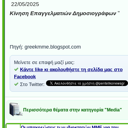
22/05/2025
"
Κίνηση Επαγγελματιών Δημοσιογράφων
Πηγή: greekmme.blogspot.com
Μείνετε σε επαφή μαζί μας:
Κάντε like κι ακολουθήστε τη σελίδα μας στο
Facebook
Στο Twitter:
Περισσότερα θέματα στην κατηγορία "Media"
Οι υποχρεώσεις των ιδιοκτητών ΜΜΕ για την