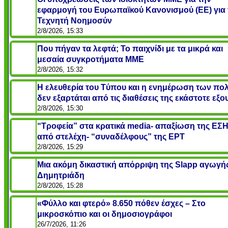
εφαρμογή του Ευρωπαϊκού Κανονισμού (ΕΕ) για 
Τεχνητή Νοημοσύν
2/8/2026, 15:33
Που πήγαν τα λεφτά; Το παιχνίδι με τα μικρά και
μεσαία συγκροτήματα ΜΜΕ
2/8/2026, 15:32
Η ελευθερία του Tύπου και η ενημέρωση των πο
δεν εξαρτάται από τις διαθέσεις της εκάστοτε εξο
2/8/2026, 15:30
“Τροφεία” στα κρατικά media- απαξίωση της ΕΣ
από στελέχη- “συναδέλφους” της ΕΡΤ
2/8/2026, 15:29
Μια ακόμη δικαστική απόρριψη της Slapp αγωγή
Δημητριάδη
2/8/2026, 15:28
«Φύλλο και φτερό» 8.650 πόθεν έσχες – Στο
μικροσκόπιο και οι δημοσιογράφοι
26/7/2026, 11:26