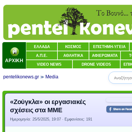
ΕΛΛΑΔΑ
ΚΟΣΜΟΣ
ΕΠΙΣΤΗΜΗ-ΥΓΕΙΑ
Α.Π.Ε.
ΑΘΛΗΤΙΚΑ
ΑΦΙΕΡΩΜΑΤΑ
Τ
ΑΡΧΙΚΗ
VIDEO NEWS
DRONE VIDEOS
ΕΠΙ
pentelikonews.gr
Media
«Ζούγκλα» οι εργασιακές
σχέσεις στα ΜΜΕ
Ημερομηνία:
25/5/2025, 19:07
· Εμφανίσεις: 191