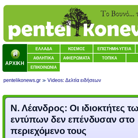
ΕΛΛΑΔΑ
ΚΟΣΜΟΣ
ΕΠΙΣΤΗΜΗ-ΥΓΕΙΑ
ΑΘΛΗΤΙΚΑ
ΑΦΙΕΡΩΜΑΤΑ
ΤΟΠΙΚΑ
ΑΡΧΙΚΗ
ΕΠΙΚΟΙΝΩΝΙΑ
pentelikonews.gr
Videos: Δελτία ειδήσεων
Ν. Λέανδρος: Οι ιδιοκτήτες τ
εντύπων δεν επένδυσαν στο
περιεχόμενο τους