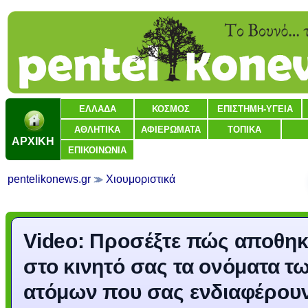
ΕΛΛΑΔΑ
ΚΟΣΜΟΣ
ΕΠΙΣΤΗΜΗ-ΥΓΕΙΑ
ΑΘΛΗΤΙΚΑ
ΑΦΙΕΡΩΜΑΤΑ
ΤΟΠΙΚΑ
ΑΡΧΙΚΗ
ΕΠΙΚΟΙΝΩΝΙΑ
pentelikonews.gr
Χιουμοριστικά
Video: Προσέξτε πώς αποθηκ
στο κινητό σας τα ονόματα τ
ατόμων που σας ενδιαφέρου