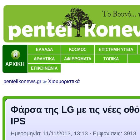
ΕΛΛΑΔΑ
ΚΟΣΜΟΣ
ΕΠΙΣΤΗΜΗ-ΥΓΕΙΑ
ΑΘΛΗΤΙΚΑ
ΑΦΙΕΡΩΜΑΤΑ
ΤΟΠΙΚΑ
ΑΡΧΙΚΗ
ΕΠΙΚΟΙΝΩΝΙΑ
pentelikonews.gr
Χιουμοριστικά
Φάρσα της LG με τις νέες οθ
IPS
Ημερομηνία:
11/11/2013, 13:13
· Εμφανίσεις: 3913