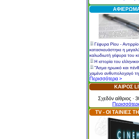
Internet
Περισσότερ
ΑΦΙΕΡΩΜ
Γέφυρα Ρίου - Αντιρρίο
κατασκευάστηκε η μεγαλ
καλωδιωτή γέφυρα του 
Η ιστορία του ελληνικ
"Άσμα ηρωικό και πένθ
χαμένο ανθυπολοχαγό τη
Περισσότερα >
ΚΑΙΡΟΣ L
Σχεδόν αίθριος · 3
Περισσότερ
TV - ΟΙ ΤΑΙΝΙΕΣ 