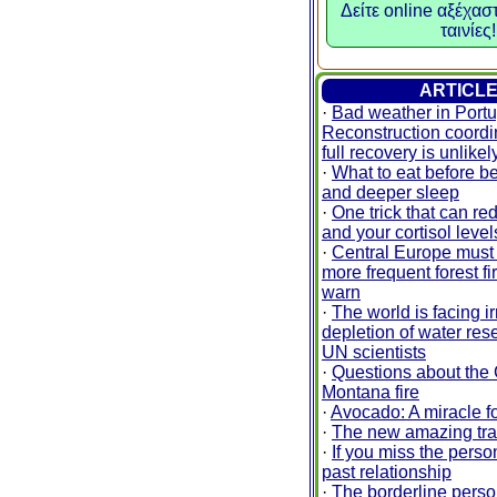
Δείτε online αξέχασ
ταινίες!
ARTICL
·
Bad weather in Portu
Reconstruction coordi
full recovery is unlikel
·
What to eat before be
and deeper sleep
·
One trick that can re
and your cortisol leve
·
Central Europe must 
more frequent forest fi
warn
·
The world is facing i
depletion of water res
UN scientists
·
Questions about the
Montana fire
·
Avocado: A miracle fo
·
The new amazing tra
·
If you miss the perso
past relationship
·
The borderline person