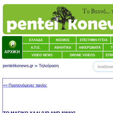
ΕΛΛΑΔΑ
ΚΟΣΜΟΣ
ΕΠΙΣΤΗΜΗ-ΥΓΕΙΑ
Α.Π.Ε.
ΑΘΛΗΤΙΚΑ
ΑΦΙΕΡΩΜΑΤΑ
Τ
ΑΡΧΙΚΗ
VIDEO NEWS
DRONE VIDEOS
ΕΠΙ
pentelikonews.gr
Τηλεόραση
<< Προτεινόμενες ταινίες