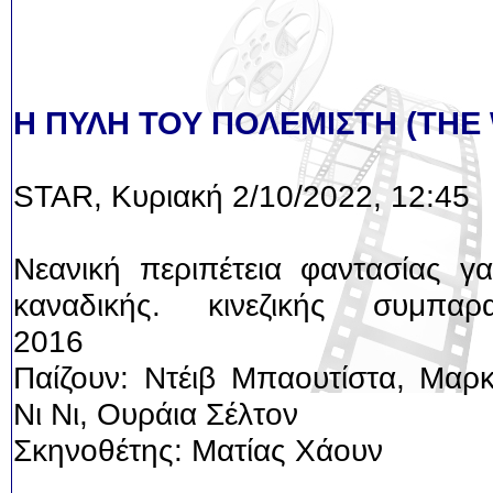
Η ΠΥΛΗ ΤΟΥ ΠΟΛΕΜΙΣΤΗ (THE
STAR, Κυριακή 2/10/2022, 12:45
Νεανική περιπέτεια φαντασίας γα
καναδικής. κινεζικής συμπαρ
2016
Παίζουν: Ντέιβ Μπαουτίστα, Μαρ
Νι Νι, Ουράια Σέλτον
Σκηνοθέτης: Ματίας Χάουν