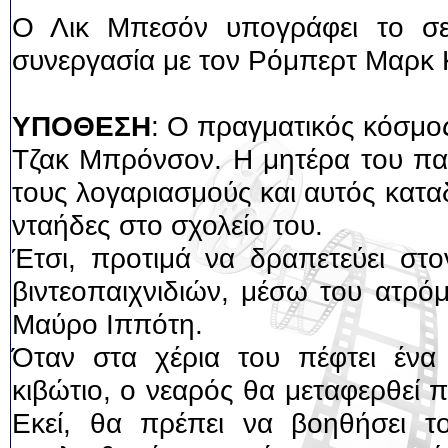
Ο Λικ Μπεσόν υπογράφει το σεν
συνεργασία με τον Ρόμπερτ Μαρκ Κ
ΥΠΟΘΕΣΗ
: Ο πραγματικός κόσμος
Τζακ Μπρόνσον. Η μητέρα του παλ
τους λογαριασμούς και αυτός κατα
νταήδες στο σχολείο του.
Έτσι, προτιμά να δραπετεύει στο
βιντεοπαιχνιδιών, μέσω του ατρό
Μαύρο Ιππότη.
Όταν στα χέρια του πέφτει ένα 
κιβώτιο, ο νεαρός θα μεταφερθεί 
Εκεί, θα πρέπει να βοηθήσει τ