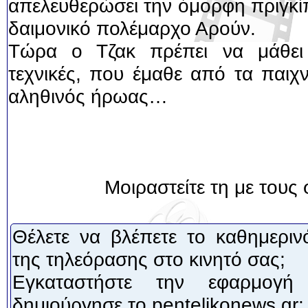
απελευθερώσει την όμορφη πριγκί
δαιμονικό πολέμαρχο Αρούν.
Τώρα ο Τζακ πρέπει να μάθει 
τεχνικές, που έμαθε από τα παιχνί
αληθινός ήρωας…
Μοιραστείτε τη με τους 
Θέλετε να βλέπετε το καθημεριν
της τηλεόρασης στο κινητό σας;
Εγκαταστήστε την εφαρμογή
δημιούργησε το pentelikonews.gr: