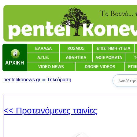
ΕΛΛΑΔΑ
ΚΟΣΜΟΣ
ΕΠΙΣΤΗΜΗ-ΥΓΕΙΑ
Α.Π.Ε.
ΑΘΛΗΤΙΚΑ
ΑΦΙΕΡΩΜΑΤΑ
Τ
ΑΡΧΙΚΗ
VIDEO NEWS
DRONE VIDEOS
ΕΠΙ
pentelikonews.gr
Τηλεόραση
<< Προτεινόμενες ταινίες