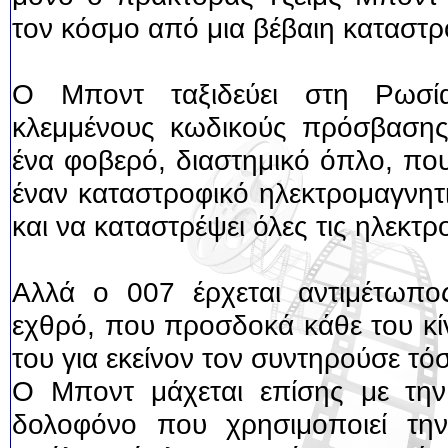
τον κόσμο από μια βέβαιη καταστρ
Ο Μποντ ταξιδεύει στη Ρωσί
κλεμμένους κωδικούς πρόσβασης
ένα φοβερό, διαστημικό όπλο, που
έναν καταστροφικό ηλεκτρομαγνητ
και να καταστρέψει όλες τις ηλεκτρ
Αλλά ο 007 έρχεται αντιμέτωπο
εχθρό, που προσδοκά κάθε του κί
του για εκείνον τον συντηρούσε τό
Ο Μποντ μάχεται επίσης με την
δολοφόνο που χρησιμοποιεί τη