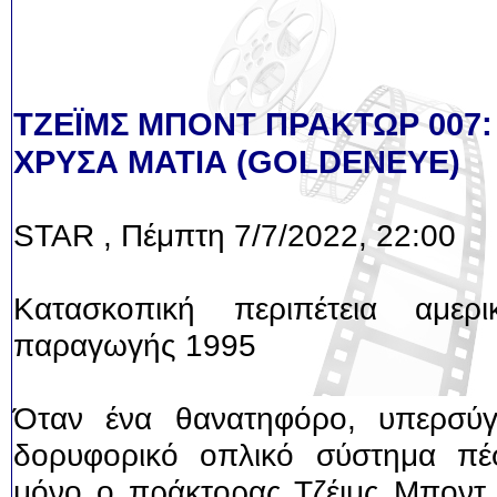
ΤΖΕΪΜΣ ΜΠΟΝΤ ΠΡΑΚΤΩΡ 007:
ΧΡΥΣΑ ΜΑΤΙΑ (GOLDENEYE)
STAR , Πέμπτη 7/7/2022, 22:00
Κατασκοπική περιπέτεια αμερικ
παραγωγής 1995
Όταν ένα θανατηφόρο, υπερσύγ
δορυφορικό οπλικό σύστημα πέφ
μόνο ο πράκτορας Τζέιμς Μποντ