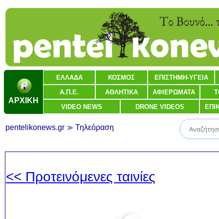
ΕΛΛΑΔΑ
ΚΟΣΜΟΣ
ΕΠΙΣΤΗΜΗ-ΥΓΕΙΑ
Α.Π.Ε.
ΑΘΛΗΤΙΚΑ
ΑΦΙΕΡΩΜΑΤΑ
Τ
ΑΡΧΙΚΗ
VIDEO NEWS
DRONE VIDEOS
ΕΠΙ
pentelikonews.gr
Τηλεόραση
<< Προτεινόμενες ταινίες