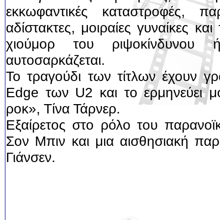
εκκωφαντικές καταστροφές, πα
αδίστακτες, μοιραίες γυναίκες κα
χιούμορ του ριψοκίνδυνου 
αυτοσαρκάζεται.
Το τραγούδι των τίτλων έχουν γρ
Edge των U2 και το ερμηνεύει μο
ροκ», Τίνα Τάρνερ.
Εξαίρετος στο ρόλο του παρανοϊκ
Σον Μπιν και μια αισθησιακή πα
Γιάνσεν.