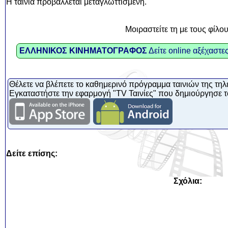
Η ταινία προβάλλεται μεταγλωττισμένη.
Μοιραστείτε τη με τους φίλο
ΕΛΛΗΝΙΚΟΣ ΚΙΝΗΜΑΤΟΓΡΑΦΟΣ
Δείτε online αξέχαστες
Θέλετε να βλέπετε το καθημερινό πρόγραμμα ταινιών της τηλ
Εγκαταστήστε την εφαρμογή "TV Ταινίες" που δημιούργησε τ
Δείτε επίσης:
Σχόλια: