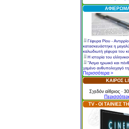
Internet
Περισσότερ
ΑΦΙΕΡΩΜ
Γέφυρα Ρίου - Αντιρρίο
κατασκευάστηκε η μεγαλ
καλωδιωτή γέφυρα του 
Η ιστορία του ελληνικ
"Άσμα ηρωικό και πένθ
χαμένο ανθυπολοχαγό τη
Περισσότερα >
ΚΑΙΡΟΣ L
Σχεδόν αίθριος · 30
Περισσότερ
TV - ΟΙ ΤΑΙΝΙΕΣ 