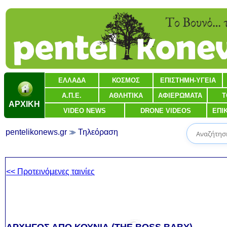
ΕΛΛΑΔΑ
ΚΟΣΜΟΣ
ΕΠΙΣΤΗΜΗ-ΥΓΕΙΑ
Α.Π.Ε.
ΑΘΛΗΤΙΚΑ
ΑΦΙΕΡΩΜΑΤΑ
Τ
ΑΡΧΙΚΗ
VIDEO NEWS
DRONE VIDEOS
ΕΠΙ
pentelikonews.gr
Τηλεόραση
<< Προτεινόμενες ταινίες