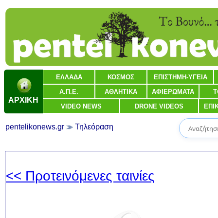
ΕΛΛΑΔΑ
ΚΟΣΜΟΣ
ΕΠΙΣΤΗΜΗ-ΥΓΕΙΑ
Α.Π.Ε.
ΑΘΛΗΤΙΚΑ
ΑΦΙΕΡΩΜΑΤΑ
Τ
ΑΡΧΙΚΗ
VIDEO NEWS
DRONE VIDEOS
ΕΠΙ
pentelikonews.gr
Τηλεόραση
<< Προτεινόμενες ταινίες