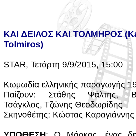
ΚΑΙ ΔΕΙΛΟΣ ΚΑΙ ΤΟΛΜΗΡΟΣ (Kai
Tolmiros)
STAR, Τετάρτη 9/9/2015, 15:00
Κωμωδία ελληνικής παραγωγής 1
Παίζουν: Στάθης Ψάλτης, Β
Τσάγκλος, Τζώνης Θεοδωρίδης
Σκηνοθέτης: Κώστας Καραγιάννης
ΥΠΟΘΕΣΗ
: Ο Μάρκος, ένας δει