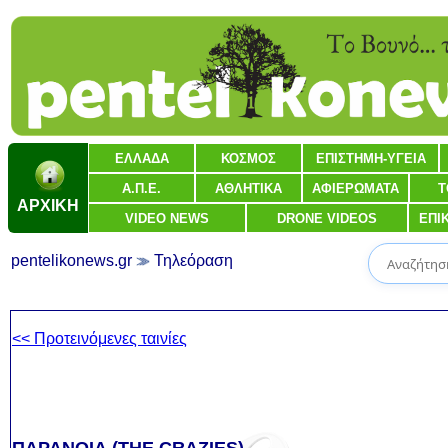
ΕΛΛΑΔΑ
ΚΟΣΜΟΣ
ΕΠΙΣΤΗΜΗ-ΥΓΕΙΑ
Α.Π.Ε.
ΑΘΛΗΤΙΚΑ
ΑΦΙΕΡΩΜΑΤΑ
Τ
ΑΡΧΙΚΗ
VIDEO NEWS
DRONE VIDEOS
ΕΠΙ
pentelikonews.gr
Τηλεόραση
<< Προτεινόμενες ταινίες