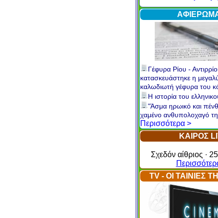
Internet
Περισσότερ
ΑΦΙΕΡΩΜ
Γέφυρα Ρίου - Αντιρρίο
κατασκευάστηκε η μεγαλ
καλωδιωτή γέφυρα του 
Η ιστορία του ελληνικ
"Άσμα ηρωικό και πένθ
χαμένο ανθυπολοχαγό τη
Περισσότερα >
ΚΑΙΡΟΣ L
Σχεδόν αίθριος · 25
Περισσότερ
TV - ΟΙ ΤΑΙΝΙΕΣ 