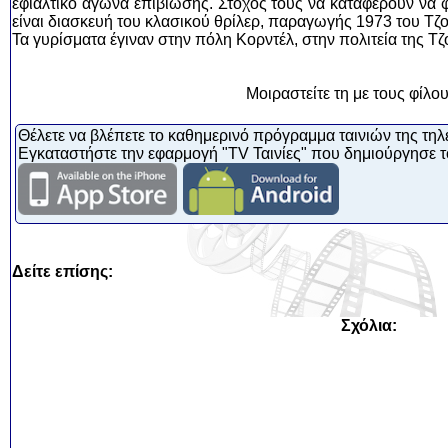
εφιαλτικό αγώνα επιβίωσης. Στόχος τους να καταφέρουν να 
είναι διασκευή του κλασικού θρίλερ, παραγωγής 1973 του Τζο
Τα γυρίσματα έγιναν στην πόλη Κορντέλ, στην πολιτεία της Τζ
Μοιραστείτε τη με τους φίλο
Θέλετε να βλέπετε το καθημερινό πρόγραμμα ταινιών της τηλ
Εγκαταστήστε την εφαρμογή "TV Ταινίες" που δημιούργησε τ
Δείτε επίσης:
Σχόλια: