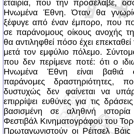
εταιρία, που την προσέλαβε, όσ
Ηνωμένα Έθνη. Όταν θα γνωρίσ
ξέφυγε από έναν έμπορο, που πο
σε παράνομους οίκους ανοχής τη
θα αντιληφθεί πόσο έχει επεκταθεί
μετά τον εμφύλιο πόλεμο. Σύντομ
που δεν περίμενε ποτέ: ότι ο ιδι
Ηνωμένα Έθνη είναι βαθιά σ
παράνομες δραστηριότητες, 
δυστυχώς δεν φαίνεται να υπά
επιρρίψει ευθύνες για τις δράσεις 
βασισμένη σε αληθινή ιστορία
Φεστιβάλ Κινηματογράφου του Το
Πρωταγωνιστούν οι Ρέιτσελ Βάις 