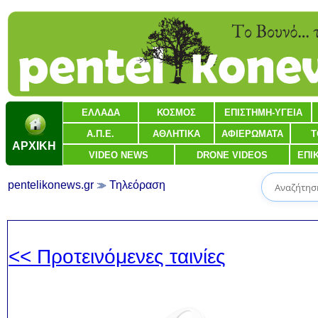
ΕΛΛΑΔΑ
ΚΟΣΜΟΣ
ΕΠΙΣΤΗΜΗ-ΥΓΕΙΑ
Α.Π.Ε.
ΑΘΛΗΤΙΚΑ
ΑΦΙΕΡΩΜΑΤΑ
Τ
ΑΡΧΙΚΗ
VIDEO NEWS
DRONE VIDEOS
ΕΠΙ
pentelikonews.gr
Τηλεόραση
<< Προτεινόμενες ταινίες