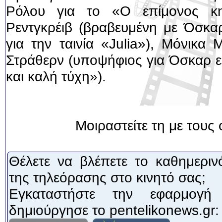
Ρόλου για το «Ο επίμονος κ
Ρεντγκρέιβ (βραβευμένη με Όσκαρ
για την ταινία «Julia»), Μόνικα 
Στράθερν (υποψήφιος για Όσκαρ ε
και καλή τύχη»).
Μοιραστείτε τη με τους 
Θέλετε να βλέπετε το καθημεριν
της τηλεόρασης στο κινητό σας;
Εγκαταστήστε την εφαρμογή
δημιούργησε το pentelikonews.gr: