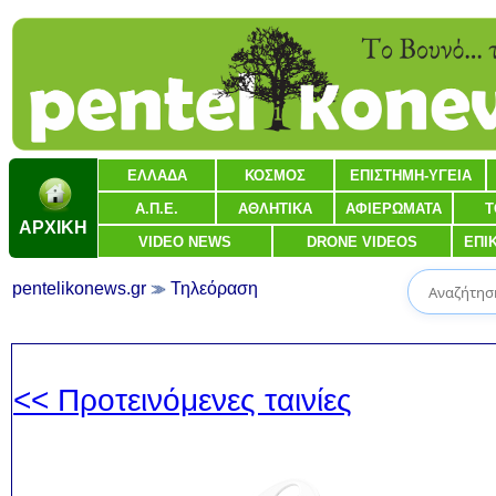
ΕΛΛΑΔΑ
ΚΟΣΜΟΣ
ΕΠΙΣΤΗΜΗ-ΥΓΕΙΑ
Α.Π.Ε.
ΑΘΛΗΤΙΚΑ
ΑΦΙΕΡΩΜΑΤΑ
Τ
ΑΡΧΙΚΗ
VIDEO NEWS
DRONE VIDEOS
ΕΠΙ
pentelikonews.gr
Τηλεόραση
<< Προτεινόμενες ταινίες