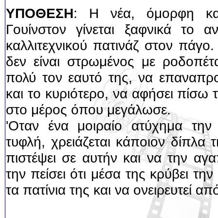
ΥΠΟΘΕΣΗ
: Η νέα, όμορφη και
Γουίνστον γίνεται ξαφνικά το α
καλλιτεχνικού πατινάζ στον πάγο
δεν είναι στρωμένος με ροδοπέτα
πολύ τον εαυτό της, να επαναπρο
και το κυριότερο, να αφήσει πίσω
στο μέρος όπου μεγάλωσε.
'Οταν ένα μοιραίο ατύχημα την κ
τυφλή, χρειάζεται κάποιον δίπλα τ
πιστέψει σε αυτήν και να την αγ
την πείσει ότι μέσα της κρύβει τη
τα πατίνια της και να ονειρευτεί απ