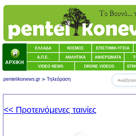
ΕΛΛΑΔΑ
ΚΟΣΜΟΣ
ΕΠΙΣΤΗΜΗ-ΥΓΕΙΑ
Α.Π.Ε.
ΑΘΛΗΤΙΚΑ
ΑΦΙΕΡΩΜΑΤΑ
Τ
ΑΡΧΙΚΗ
VIDEO NEWS
DRONE VIDEOS
ΕΠΙ
pentelikonews.gr
Τηλεόραση
<< Προτεινόμενες ταινίες