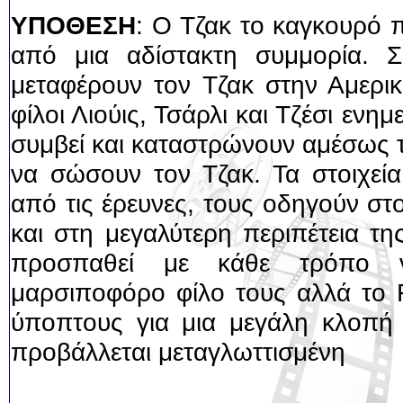
ΥΠΟΘΕΣΗ
: Ο Τζακ το καγκουρό 
από μια αδίστακτη συμμορία. Σ
μεταφέρουν τον Τζακ στην Αμερικ
φίλοι Λιούις, Τσάρλι και Τζέσι ενημε
συμβεί και καταστρώνουν αμέσως τ
να σώσουν τον Τζακ. Τα στοιχεί
από τις έρευνες, τους οδηγούν σ
και στη μεγαλύτερη περιπέτεια τ
προσπαθεί με κάθε τρόπο 
μαρσιποφόρο φίλο τους αλλά το 
ύποπτους για μια μεγάλη κλοπή δ
προβάλλεται μεταγλωττισμένη