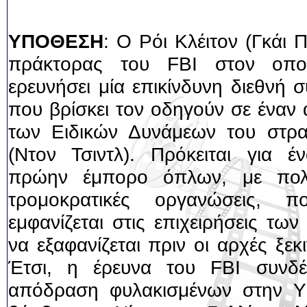
ΥΠΟΘΕΣΗ
: Ο Ρόι Κλέιτον (Γκάι Π
πράκτορας του FBI στον οποί
ερευνήσει μία επικίνδυνη διεθνή 
που βρίσκει τον οδηγούν σε έναν
των Ειδικών Δυνάμεων του στρα
(Ντον Τσιντλ). Πρόκειται για έν
πρώην έμπορο όπλων, με πολλ
τρομοκρατικές οργανώσεις, 
εμφανίζεται στις επιχειρήσεις τω
να εξαφανίζεται πριν οι αρχές ξε
Έτσι, η έρευνα του FBI συνδέ
απόδραση φυλακισμένων στην Υε