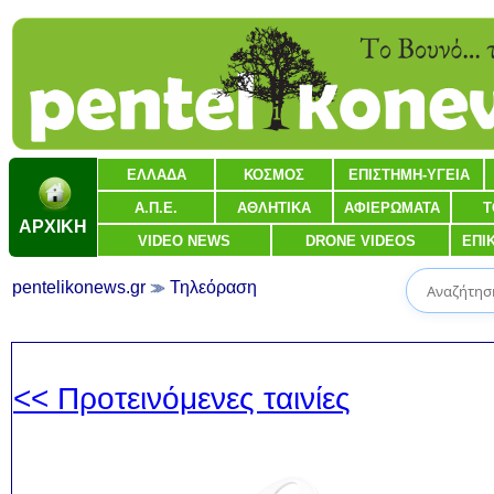
ΕΛΛΑΔΑ
ΚΟΣΜΟΣ
ΕΠΙΣΤΗΜΗ-ΥΓΕΙΑ
Α.Π.Ε.
ΑΘΛΗΤΙΚΑ
ΑΦΙΕΡΩΜΑΤΑ
Τ
ΑΡΧΙΚΗ
VIDEO NEWS
DRONE VIDEOS
ΕΠΙ
pentelikonews.gr
Τηλεόραση
<< Προτεινόμενες ταινίες