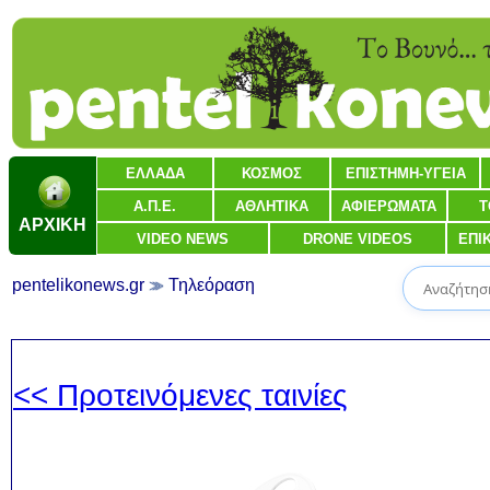
ΕΛΛΑΔΑ
ΚΟΣΜΟΣ
ΕΠΙΣΤΗΜΗ-ΥΓΕΙΑ
Α.Π.Ε.
ΑΘΛΗΤΙΚΑ
ΑΦΙΕΡΩΜΑΤΑ
Τ
ΑΡΧΙΚΗ
VIDEO NEWS
DRONE VIDEOS
ΕΠΙ
pentelikonews.gr
Τηλεόραση
<< Προτεινόμενες ταινίες