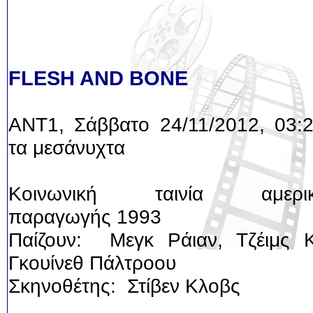
FLESH AND BONE
ANT1, Σάββατο 24/11/2012, 03:2
τα μεσάνυχτα
Κοινωνική ταινία αμερικά
παραγωγής 1993
Παίζουν: Μεγκ Ράιαν, Τζέιμς Κ
Γκουίνεθ Πάλτροου
Σκηνοθέτης: Στίβεν Κλοβς