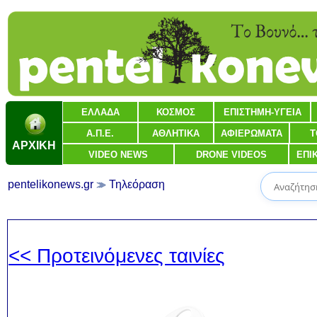
ΕΛΛΑΔΑ
ΚΟΣΜΟΣ
ΕΠΙΣΤΗΜΗ-ΥΓΕΙΑ
Α.Π.Ε.
ΑΘΛΗΤΙΚΑ
ΑΦΙΕΡΩΜΑΤΑ
Τ
ΑΡΧΙΚΗ
VIDEO NEWS
DRONE VIDEOS
ΕΠΙ
pentelikonews.gr
Τηλεόραση
<< Προτεινόμενες ταινίες