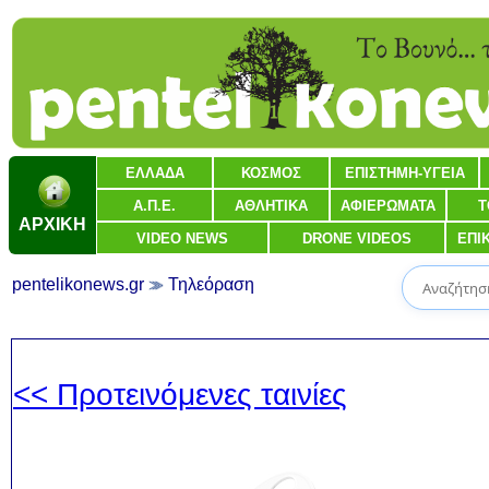
ΕΛΛΑΔΑ
ΚΟΣΜΟΣ
ΕΠΙΣΤΗΜΗ-ΥΓΕΙΑ
Α.Π.Ε.
ΑΘΛΗΤΙΚΑ
ΑΦΙΕΡΩΜΑΤΑ
Τ
ΑΡΧΙΚΗ
VIDEO NEWS
DRONE VIDEOS
ΕΠΙ
pentelikonews.gr
Τηλεόραση
<< Προτεινόμενες ταινίες