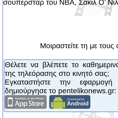
σουπερστάρ του ΝΒΑ, Σακίλ Ο’ Νιλ
Μοιραστείτε τη με τους 
Θέλετε να βλέπετε το καθημεριν
της τηλεόρασης στο κινητό σας;
Εγκαταστήστε την εφαρμογή
δημιούργησε το pentelikonews.gr: