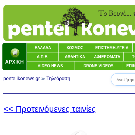
ΕΛΛΑΔΑ
ΚΟΣΜΟΣ
ΕΠΙΣΤΗΜΗ-ΥΓΕΙΑ
Α.Π.Ε.
ΑΘΛΗΤΙΚΑ
ΑΦΙΕΡΩΜΑΤΑ
Τ
ΑΡΧΙΚΗ
VIDEO NEWS
DRONE VIDEOS
ΕΠΙ
pentelikonews.gr
Τηλεόραση
<< Προτεινόμενες ταινίες