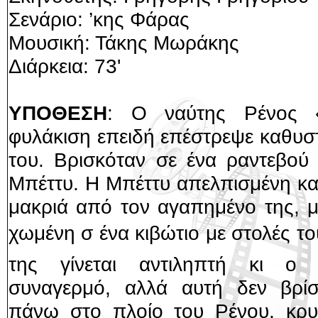
Σενάριο: ’κης Φάρας
Μουσική: Τάκης Μωράκης
Διάρκεια: 73'
ΥΠΟΘΕΣΗ
: Ο ναύτης Ρένος «
φυλάκιση επειδή επέστρεψε καθυσ
του. Βρισκόταν σε ένα ραντεβού 
Μπέττυ. Η Μπέττυ απελπισμένη κα
μακριά από τον αγαπημένο της, μ
χωμένη σ ένα κιβώτιο με στολές το
της γίνεται αντιληπτή κι ο 
συναγερμό, αλλά αυτή δεν βρίσ
πάνω στο πλοίο του Ρένου, κρυ