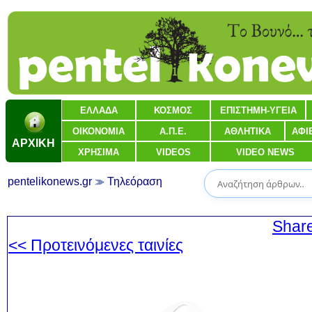
ΕΛΛΑΔΑ
ΚΟΣΜΟΣ
ΕΠΙΣΤΗΜΗ-ΥΓΕΙΑ
ΟΙΚΟΝΟΜΙΑ
Α.Π.Ε.
ΑΘΛΗΤΙΚΑ
ΑΦΙ
ΑΡΧΙΚΗ
ΧΡΗΣΙΜΑ
VIDEOS
VIDEO NEWS
pentelikonews.gr
Τηλεόραση
Shar
<< Προτεινόμενες ταινίες