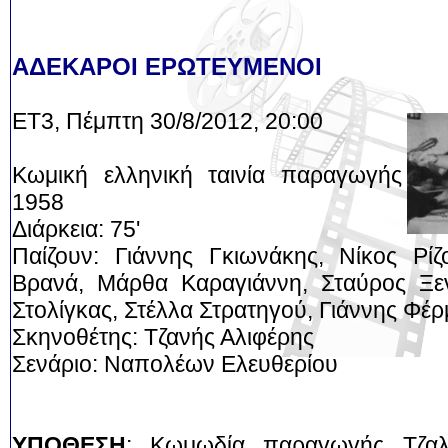
ΑΔΕΚΑΡΟΙ ΕΡΩΤΕΥΜΕΝΟΙ
ΕΤ3, Πέμπτη 30/8/2012, 20:00
Κωμική ελληνική ταινία παραγωγής
1958
Διάρκεια: 75'
Παίζουν: Γιάννης Γκιωνάκης, Νίκος Ρίζ
Βρανά, Μάρθα Καραγιάννη, Σταύρος Ξε
Στολίγκας, Στέλλα Στρατηγού, Γιάννης Φέ
Σκηνοθέτης: Τζανής Αλιφέρης
Σενάριο: Ναπολέων Ελευθερίου
ΥΠΟΘΕΣΗ
: Κωμωδία παραγωγής Τζαλ