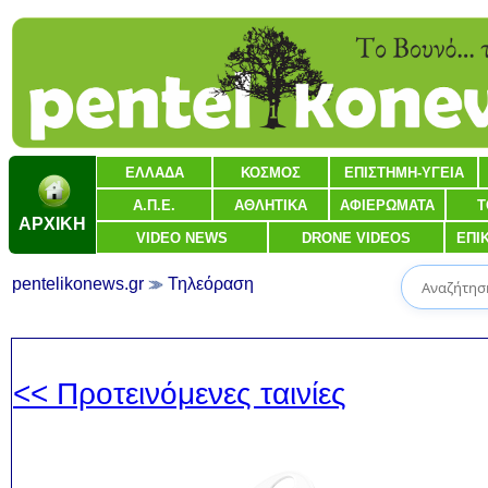
ΕΛΛΑΔΑ
ΚΟΣΜΟΣ
ΕΠΙΣΤΗΜΗ-ΥΓΕΙΑ
Α.Π.Ε.
ΑΘΛΗΤΙΚΑ
ΑΦΙΕΡΩΜΑΤΑ
Τ
ΑΡΧΙΚΗ
VIDEO NEWS
DRONE VIDEOS
ΕΠΙ
pentelikonews.gr
Τηλεόραση
<< Προτεινόμενες ταινίες