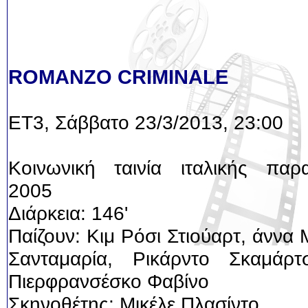
ROMANZO CRIMINALE
ΕΤ3, Σάββατο 23/3/2013, 23:00
Κοινωνική ταινία ιταλικής παρ
2005
Διάρκεια: 146'
Παίζουν: Κιμ Ρόσι Στιούαρτ, άννα
Σανταμαρία, Ρικάρντο Σκαμάρτσ
Πιερφρανσέσκο Φαβίνο
Σκηνοθέτης: Μικέλε Πλασίντο