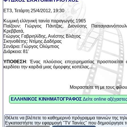
ΦΤΩΧΟΣ ΕΚΑΤΟΜΜΥΡΙΟΥΧΟΣ
ΕΤ3, Τετάρτη 25/4/2012, 19:30
Κωμική ελληνική ταινία παραγωγής 1965
Παίζουν: Γιώργος Πάντζας, Διονύσης Παπαγιαννόπουλ
Κρεββατά,
Γιώργος Γαβριηλίδης, Ανέστης Βλάχος
Σκηνοθέτης: Ντίμης Δαδήρας
Σενάριο: Γιώργος Ολύμπιος
Διάρκεια: 81'
ΥΠΟΘΕΣΗ
: Ένας πλούσιος επιχειρηματίας προσποιείται 
κερδίσει την καρδιά μιας όμορφης κοπέλας...
Μοιραστείτε τη με τους φίλο
ΕΛΛΗΝΙΚΟΣ ΚΙΝΗΜΑΤΟΓΡΑΦΟΣ
Δείτε online αξέχαστες
Θέλετε να βλέπετε το καθημερινό πρόγραμμα ταινιών της τηλ
Εγκαταστήστε την εφαρμογή "TV Ταινίες" που δημιούργησε τ