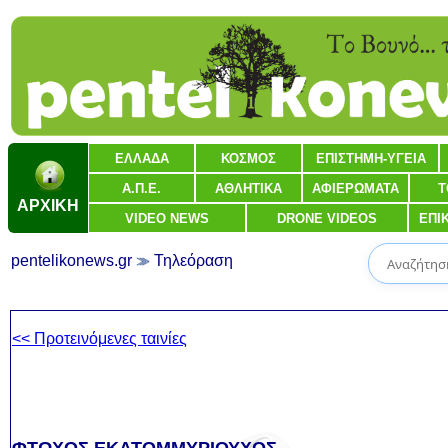
ΕΛΛΑΔΑ
ΚΟΣΜΟΣ
ΕΠΙΣΤΗΜΗ-ΥΓΕΙΑ
Α.Π.Ε.
ΑΘΛΗΤΙΚΑ
ΑΦΙΕΡΩΜΑΤΑ
Τ
ΑΡΧΙΚΗ
VIDEO NEWS
DRONE VIDEOS
ΕΠΙ
pentelikonews.gr
Τηλεόραση
<< Προτεινόμενες ταινίες