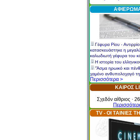
Internet
Περισσότερ
ΑΦΙΕΡΩΜ
Γέφυρα Ρίου - Αντιρρίο
κατασκευάστηκε η μεγαλ
καλωδιωτή γέφυρα του 
Η ιστορία του ελληνικ
"Άσμα ηρωικό και πένθ
χαμένο ανθυπολοχαγό τη
Περισσότερα >
ΚΑΙΡΟΣ L
Σχεδόν αίθριος · 26
Περισσότερ
TV - ΟΙ ΤΑΙΝΙΕΣ 