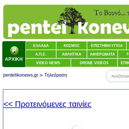
ΕΛΛΑΔΑ
ΚΟΣΜΟΣ
ΕΠΙΣΤΗΜΗ-ΥΓΕΙΑ
Α.Π.Ε.
ΑΘΛΗΤΙΚΑ
ΑΦΙΕΡΩΜΑΤΑ
Τ
ΑΡΧΙΚΗ
VIDEO NEWS
DRONE VIDEOS
ΕΠΙ
pentelikonews.gr
Τηλεόραση
<< Προτεινόμενες ταινίες