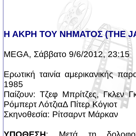
Η ΑΚΡΗ ΤΟΥ ΝΗΜΑΤΟΣ (THE 
MEGA, Σάββατο 9/6/2012, 23:15
Ερωτική ταινία αμερικανικής πα
1985
Παίζουν: Τζεφ Μπρίτζες, Γκλεν Γ
Ρόμπερτ ΛότζιαΔ Πίτερ Κόγιοτ
Σκηνοθεσία: Ρίτσαρντ Μάρκαν
ΥΠΟΘΕΣΗ
: Μετά τη δολοφον