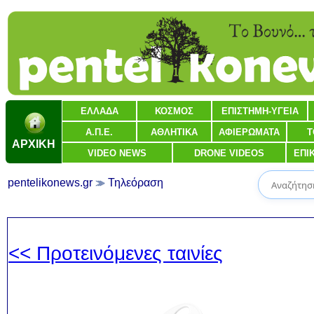
ΕΛΛΑΔΑ
ΚΟΣΜΟΣ
ΕΠΙΣΤΗΜΗ-ΥΓΕΙΑ
Α.Π.Ε.
ΑΘΛΗΤΙΚΑ
ΑΦΙΕΡΩΜΑΤΑ
Τ
ΑΡΧΙΚΗ
VIDEO NEWS
DRONE VIDEOS
ΕΠΙ
pentelikonews.gr
Τηλεόραση
<< Προτεινόμενες ταινίες