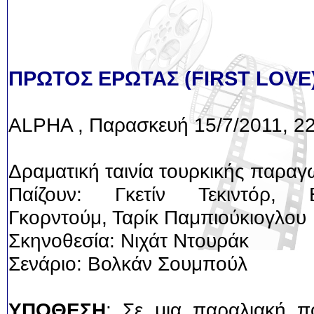
ΠΡΩΤΟΣ ΕΡΩΤΑΣ (FIRST LOVE
ALPHA , Παρασκευή 15/7/2011, 2
Δραματική ταινία τουρκικής παρα
Παίζουν: Γκετίν Τεκιντόρ, Β
Γκορντούμ, Ταρίκ Παμπιούκιογλου
Σκηνοθεσία: Νιχάτ Ντουράκ
Σενάριο: Βολκάν Σουμπούλ
ΥΠΟΘΕΣΗ
: Σε μια παραλιακή π