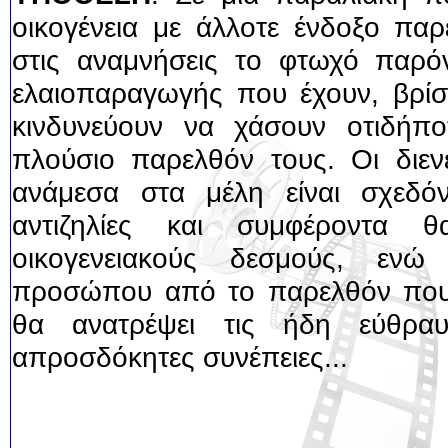
οικογένεια με άλλοτε ένδοξο παρ
στις αναμνήσεις το φτωχό παρό
ελαιοπαραγωγής που έχουν, βρίσ
κινδυνεύουν να χάσουν οτιδήπο
πλούσιο παρελθόν τους. Οι διενέ
ανάμεσα στα μέλη είναι σχεδόν
αντιζηλίες και συμφέροντα 
οικογενειακούς δεσμούς, εν
προσώπου από το παρελθόν που
θα ανατρέψει τις ήδη εύθραυ
απροσδόκητες συνέπειες...