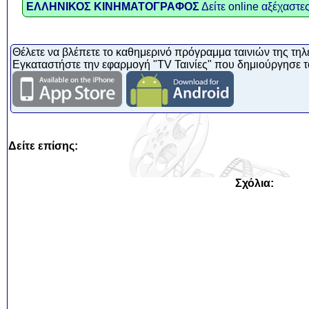
ΕΛΛΗΝΙΚΟΣ ΚΙΝΗΜΑΤΟΓΡΑΦΟΣ
Δείτε online αξέχαστες
Θέλετε να βλέπετε το καθημερινό πρόγραμμα ταινιών της τηλ
Εγκαταστήστε την εφαρμογή "TV Ταινίες" που δημιούργησε τ
Δείτε επίσης:
Σχόλια: