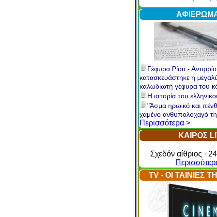
Internet
Περισσότερ
ΑΦΙΕΡΩΜ
Γέφυρα Ρίου - Αντιρρίο
κατασκευάστηκε η μεγαλ
καλωδιωτή γέφυρα του 
Η ιστορία του ελληνικ
"Άσμα ηρωικό και πένθ
χαμένο ανθυπολοχαγό τη
Περισσότερα >
ΚΑΙΡΟΣ L
Σχεδόν αίθριος · 24
Περισσότερ
TV - ΟΙ ΤΑΙΝΙΕΣ 