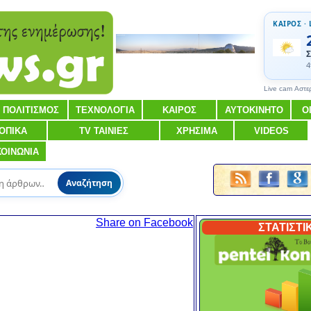
ΚΑΙΡΟΣ · 
Σ
4
Live cam Αστε
ΠΟΛΙΤΙΣΜΟΣ
ΤΕΧΝΟΛΟΓΙΑ
ΚΑΙΡΟΣ
ΑΥΤΟΚΙΝΗΤΟ
Ο
ΟΠΙΚΑ
TV ΤΑΙΝΙΕΣ
ΧΡΗΣΙΜΑ
VIDEOS
ΚΟΙΝΩΝΙΑ
Αναζήτηση
Share on Facebook
ΣΤΑΤΙΣΤΙ