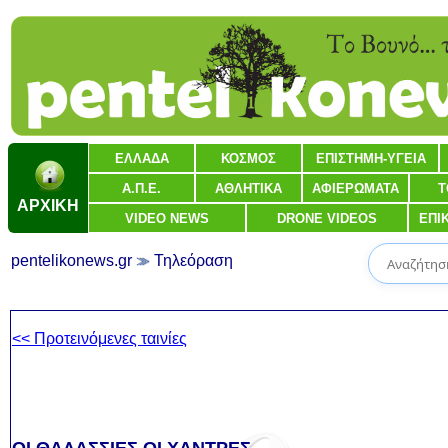
ΕΛΛΑΔΑ
ΚΟΣΜΟΣ
ΕΠΙΣΤΗΜΗ-ΥΓΕΙΑ
Α.Π.Ε.
ΑΘΛΗΤΙΚΑ
ΑΦΙΕΡΩΜΑΤΑ
Τ
ΑΡΧΙΚΗ
VIDEO NEWS
DRONE VIDEOS
ΕΠΙ
pentelikonews.gr
Τηλεόραση
<< Προτεινόμενες ταινίες