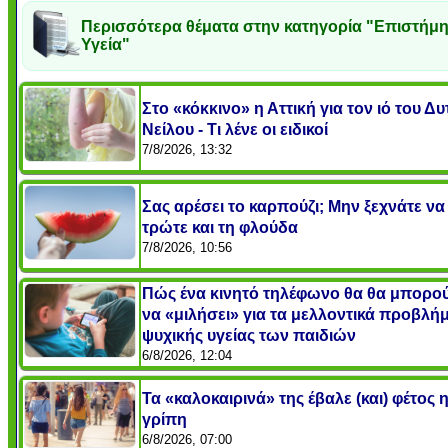
Περισσότερα θέματα στην κατηγορία "Επιστήμη
Υγεία"
Στο «κόκκινο» η Αττική για τον ιό του Δυ
Νείλου - Τι λένε οι ειδικοί
7/8/2026, 13:32
Σας αρέσει το καρπούζι; Μην ξεχνάτε να
τρώτε και τη φλούδα
7/8/2026, 10:56
Πώς ένα κινητό τηλέφωνο θα θα μπορο
να «μιλήσει» για τα μελλοντικά προβλή
ψυχικής υγείας των παιδιών
6/8/2026, 12:04
Τα «καλοκαιρινά» της έβαλε (και) φέτος 
γρίπη
6/8/2026, 07:00