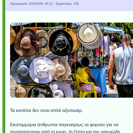
Ημερομηνία:
22/5/2026, 06:12
· Εμφανίσεις: 139
Τα καπέλα δεν είναι απλά αξεσουάρ.
Εκατομμύρια άνθρωποι παγκοσμίως τα φορούν για να
προστατευτούν από το κρύο, τη ζέστη και την υπεριώδη