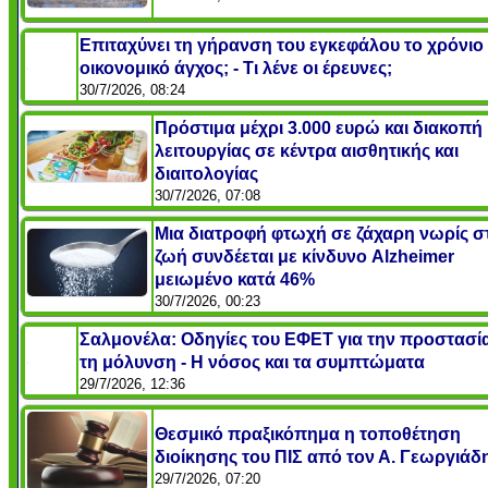
Επιταχύνει τη γήρανση του εγκεφάλου το χρόνιο
οικονομικό άγχος; - Τι λένε οι έρευνες;
30/7/2026, 08:24
Πρόστιμα μέχρι 3.000 ευρώ και διακοπή
λειτουργίας σε κέντρα αισθητικής και
διαιτολογίας
30/7/2026, 07:08
Μια διατροφή φτωχή σε ζάχαρη νωρίς σ
ζωή συνδέεται με κίνδυνο Alzheimer
μειωμένο κατά 46%
30/7/2026, 00:23
Σαλμονέλα: Οδηγίες του ΕΦΕΤ για την προστασί
τη μόλυνση - Η νόσος και τα συμπτώματα
29/7/2026, 12:36
Θεσμικό πραξικόπημα η τοποθέτηση
διοίκησης του ΠΙΣ από τον Α. Γεωργιάδ
29/7/2026, 07:20