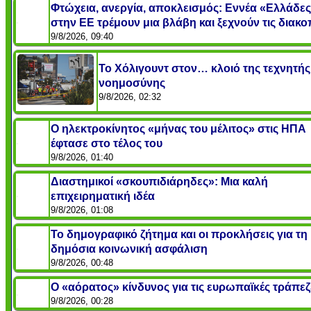
Φτώχεια, ανεργία, αποκλεισμός: Εννέα «Ελλάδε
στην ΕΕ τρέμουν μια βλάβη και ξεχνούν τις διακο
9/8/2026, 09:40
Το Χόλιγουντ στον… κλοιό της τεχνητής
νοημοσύνης
9/8/2026, 02:32
Ο ηλεκτροκίνητος «μήνας του μέλιτος» στις ΗΠΑ
έφτασε στο τέλος του
9/8/2026, 01:40
Διαστημικοί «σκουπιδιάρηδες»: Μια καλή
επιχειρηματική ιδέα
9/8/2026, 01:08
Το δημογραφικό ζήτημα και οι προκλήσεις για τη
δημόσια κοινωνική ασφάλιση
9/8/2026, 00:48
Ο «αόρατος» κίνδυνος για τις ευρωπαϊκές τράπεζ
9/8/2026, 00:28