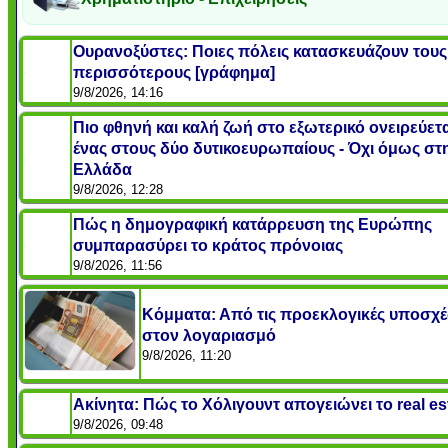
Ουρανοξύστες: Ποιες πόλεις κατασκευάζουν τους
περισσότερους [γράφημα]
9/8/2026, 14:16
Πιο φθηνή και καλή ζωή στο εξωτερικό ονειρεύετα
ένας στους δύο δυτικοευρωπαίους - Όχι όμως στ
Ελλάδα
9/8/2026, 12:28
Πώς η δημογραφική κατάρρευση της Ευρώπης
συμπαρασύρει το κράτος πρόνοιας
9/8/2026, 11:56
Κόμματα: Από τις προεκλογικές υποσχέσ
στον λογαριασμό
9/8/2026, 11:20
Ακίνητα: Πώς το Χόλιγουντ απογειώνει το real es
9/8/2026, 09:48