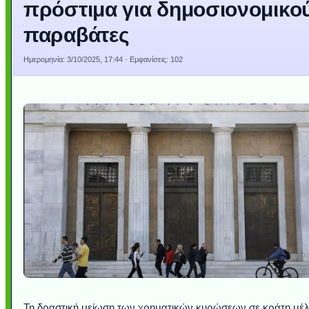
πρόστιμα για δημοσιονομικο
παραβάτες
Ημερομηνία:
3/10/2025, 17:44
· Εμφανίσεις: 102
Τη δραστική μείωση των χρηματικών κυρώσεων σε κράτη μέ